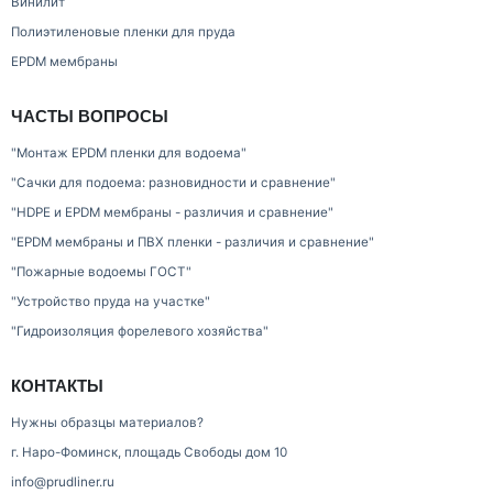
Винилит
Полиэтиленовые пленки для пруда
EPDM мембраны
ЧАСТЫ ВОПРОСЫ
"Монтаж EPDM пленки для водоема"
"Сачки для подоема: разновидности и сравнение"
"HDPE и EPDM мембраны - различия и сравнение"
"EPDM мембраны и ПВХ пленки - различия и сравнение"
"Пожарные водоемы ГОСТ"
"Устройство пруда на участке"
"Гидроизоляция форелевого хозяйства"
КОНТАКТЫ
Нужны образцы материалов?
г. Наро-Фоминск, площадь Свободы дом 10
info@prudliner.ru