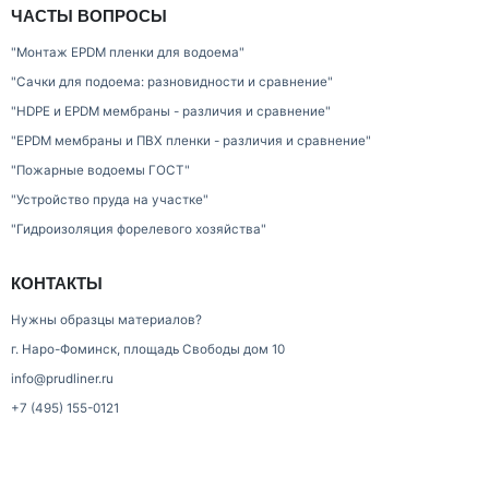
ЧАСТЫ ВОПРОСЫ
"Монтаж EPDM пленки для водоема"
"Сачки для подоема: разновидности и сравнение"
"HDPE и EPDM мембраны - различия и сравнение"
"EPDM мембраны и ПВХ пленки - различия и сравнение"
"Пожарные водоемы ГОСТ"
"Устройство пруда на участке"
"Гидроизоляция форелевого хозяйства"
КОНТАКТЫ
Нужны образцы материалов?
г. Наро-Фоминск, площадь Свободы дом 10
info@prudliner.ru
+7 (495) 155-0121