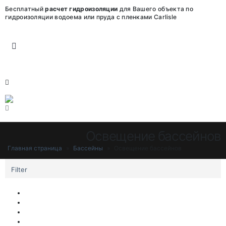
Бесплатный
расчет гидроизоляции
для Вашего объекта по
гидроизоляции водоема или пруда с пленками Carlisle
Освещение бассейнов
Главная страница
»
Бассейны
»
Освещение бассейнов
Filter