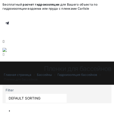
Бесплатный
расчет гидроизоляции
для Вашего объекта по
гидроизоляции водоема или пруда с пленками Carlisle
Пленки для бассейнов
Главная страница
»
Бассейны
»
Гидроизоляция бассейнов
»
Пленки для бассейнов
Filter