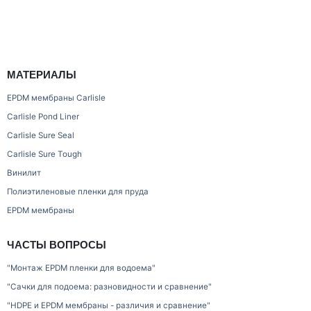
МАТЕРИАЛЫ
EPDM мембраны Carlisle
Carlisle Pond Liner
Carlisle Sure Seal
Carlisle Sure Tough
Винилит
Полиэтиленовые пленки для пруда
EPDM мембраны
ЧАСТЫ ВОПРОСЫ
"Монтаж EPDM пленки для водоема"
"Сачки для подоема: разновидности и сравнение"
"HDPE и EPDM мембраны - различия и сравнение"