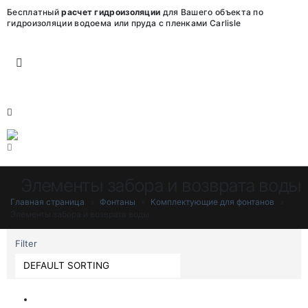
Бесплатный
расчет гидроизоляции
для Вашего объекта по
гидроизоляции водоема или пруда с пленками Carlisle
Элементы забора и возврата воды
Главная страница
»
Фонтаны
»
Комплектующие для фонтанов
»
Элементы забора и возврата воды
Filter