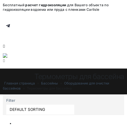
Бесплатный
расчет гидроизоляции
для Вашего объекта по
гидроизоляции водоема или пруда с пленками Carlisle
Термометры для бассейна
Главная страница
»
Бассейны
»
Оборудование для очистки
бассейнов
»
Термометры для бассейна
Filter