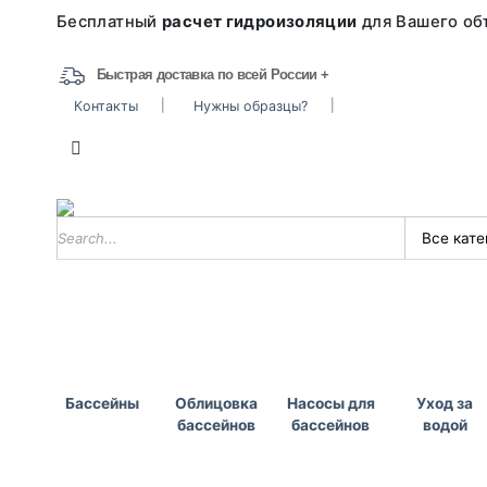
Бесплатный
расчет гидроизоляции
для Вашего объ
Быстрая доставка по всей России +
Контакты
Нужны образцы?
Бассейны
Облицовка
Насосы для
Уход за
бассейнов
бассейнов
водой