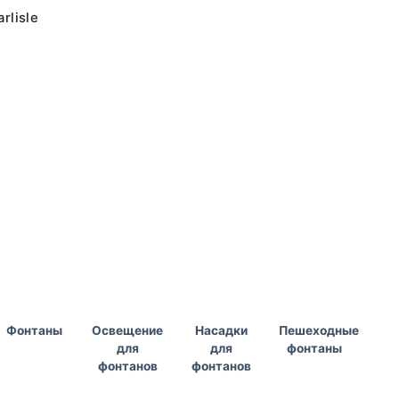
rlisle
Фонтаны
Освещение
Насадки
Пешеходные
для
для
фонтаны
фонтанов
фонтанов