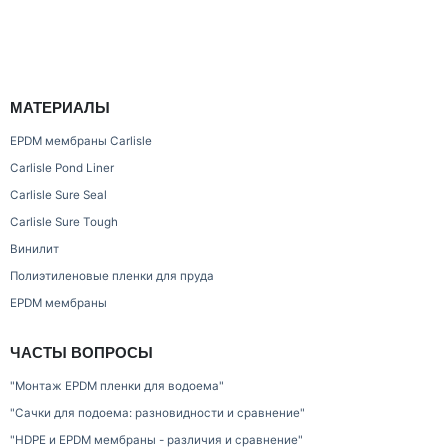
МАТЕРИАЛЫ
EPDM мембраны Carlisle
Carlisle Pond Liner
Carlisle Sure Seal
Carlisle Sure Tough
Винилит
Полиэтиленовые пленки для пруда
EPDM мембраны
ЧАСТЫ ВОПРОСЫ
"Монтаж EPDM пленки для водоема"
"Сачки для подоема: разновидности и сравнение"
"HDPE и EPDM мембраны - различия и сравнение"