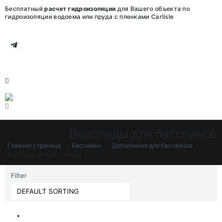
Бесплатный
расчет гидроизоляции
для Вашего объекта по
гидроизоляции водоема или пруда с пленками Carlisle
Водопады для бассейнов
Главная страница
»
Бассейны
»
Дополнения для бассейнов
»
Водопады для бассейнов
Filter