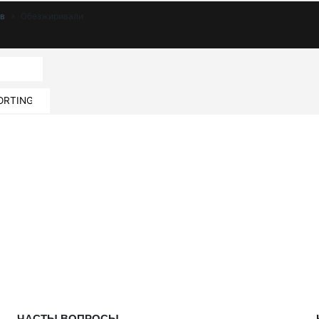
ов
»
Обезжиривали
ЧАСТЫ ВОПРОСЫ