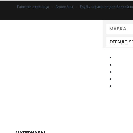
Главная страница
»
Бассейны
»
Трубы и фитинги для бассейн
МАРКА
МАТЕРИАЛЫ