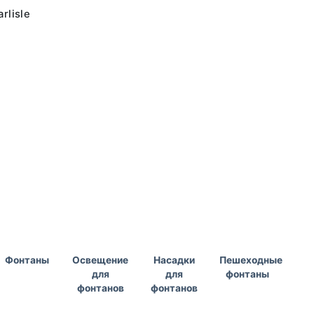
rlisle
Фонтаны
Освещение
Насадки
Пешеходные
для
для
фонтаны
фонтанов
фонтанов