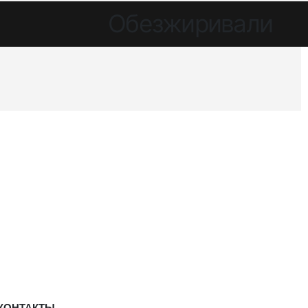
Обезжиривали
КОНТАКТЫ